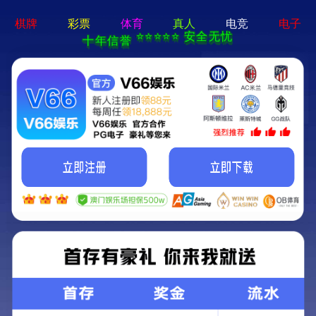
电子游戏平台pg-APP免费下载
欢迎您访问电子游戏平台pg官方网站！
收藏本站
| 联系我们
| 在线留言
电子游戏平台pg
Guizhou Xinxiangyu Purification Technology Co., Ltd
服务咨询热线
0851-8682118
15911544700
首页
关于我们
项目成果
新闻资讯
施工案例
企业相册
联系我们
在线留言